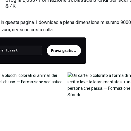
& 4K
n questa pagina. I download a piena dimensione misurano 9000
 vuoi; nessuno costa nulla.
Prova gratis
→