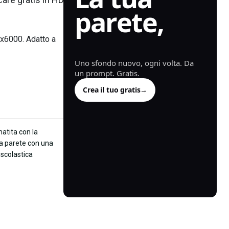
parete,
generata.
x6000. Adatto a
Uno sfondo nuovo, ogni volta. Da
un prompt. Gratis.
Crea il tuo gratis
→