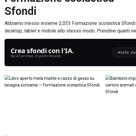
Sfondi
Abbiamo messo insieme 2,033 Formazione scolastica Sfondi i
desktop, tablet e mobile allo stesso modo. Prendine quanti ne
Crea sfondi con l'IA.
›
Da un prompt, in pochi secondi.