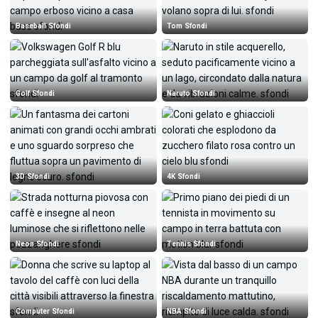
Baseball Sfondi
Tom Sfondi
Golf Sfondi
Naruto Sfondi
3D Sfondi
4K Sfondi
Neon Sfondi
Tennis Sfondi
Computer Sfondi
NBA Sfondi