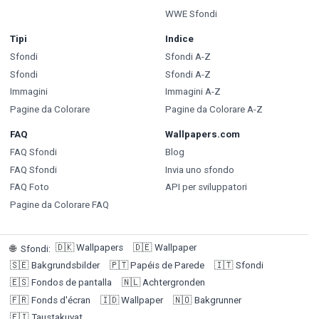
WWE Sfondi
Tipi
Indice
Sfondi
Sfondi A-Z
Sfondi
Sfondi A-Z
Immagini
Immagini A-Z
Pagine da Colorare
Pagine da Colorare A-Z
FAQ
Wallpapers.com
FAQ Sfondi
Blog
FAQ Sfondi
Invia uno sfondo
FAQ Foto
API per sviluppatori
Pagine da Colorare FAQ
🇩🇰
Wallpapers
🇩🇪
Wallpaper
🌐
Sfondi
:
🇸🇪
Bakgrundsbilder
🇵🇹
Papéis de Parede
🇮🇹
Sfondi
🇪🇸
Fondos de pantalla
🇳🇱
Achtergronden
🇫🇷
Fonds d'écran
🇮🇩
Wallpaper
🇳🇴
Bakgrunner
🇫🇮
Taustakuvat