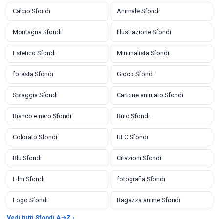
Calcio Sfondi
Animale Sfondi
Montagna Sfondi
Illustrazione Sfondi
Estetico Sfondi
Minimalista Sfondi
foresta Sfondi
Gioco Sfondi
Spiaggia Sfondi
Cartone animato Sfondi
Bianco e nero Sfondi
Buio Sfondi
Colorato Sfondi
UFC Sfondi
Blu Sfondi
Citazioni Sfondi
Film Sfondi
fotografia Sfondi
Logo Sfondi
Ragazza anime Sfondi
Vedi tutti Sfondi A→Z ›