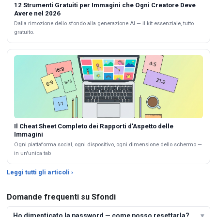
12 Strumenti Gratuiti per Immagini che Ogni Creatore Deve
Avere nel 2026
Dalla rimozione dello sfondo alla generazione AI — il kit essenziale, tutto
gratuito.
Il Cheat Sheet Completo dei Rapporti d'Aspetto delle
Immagini
Ogni piattaforma social, ogni dispositivo, ogni dimensione dello schermo —
in un'unica tab
Leggi tutti gli articoli ›
Domande frequenti su Sfondi
Ho dimenticato la password — come posso resettarla?