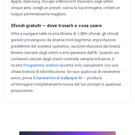
Apple, Samsung, Google e Microsoft rilasciato negli ultimi
cinque anni; scegli un preset, carica la tua immagine, ottieni un
output perfettamente ritagliato.
Sfondi gratuiti — dove trovarli e cosa usare
Oltre a navigare nella nostra libreria di 1,5M+ sfondi, gli sfondi
gratuiti provengono da diverse fonti legittime: impostazioni
predefinite del sistema operativo, raccolte rilasciate dai brand,
librerie caricate dagli utenti e arte generata dall'AI. Quando usi
contenuti caricati dagli utenti controlla sempre la licenza; il
nostro
Programma creatori
accetta solo caricamenti con una
chiara licenza di ridistribuzione. Se vuoi qualcosa di veramente
unico, prova il
Generatore di wallpaper AI
— produce
un'immagine completamente nuova dal tuo prompt in qualsiasi
proporzione.