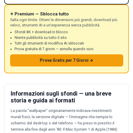
⭐ Premium — Sblocca tutto
Salta ogni limite. Ottieni le dimensioni più grandi, download più
veloci, strumenti AI e un'esperienza senza pubblicità.
Sfondi 8K + download in blocco
Niente pubblicità su tutto il sito
Tutti gli strumenti di modifica AI sbloccati
Prova gratuita di 7 giorni — annulla quando vuoi
Prova Gratis per 7 Giorni →
Informazioni sugli sfondi — una breve
storia e guida ai formati
La parola "wallpaper" originariamente indicava rivestimenti
murali fisici; la versione digitale — l'immagine che riempie lo
schermo del desktop o del telefono — ha preso in prestito il
termine alla fine degli anni '80. Il Mac System 1 di Apple (1984)