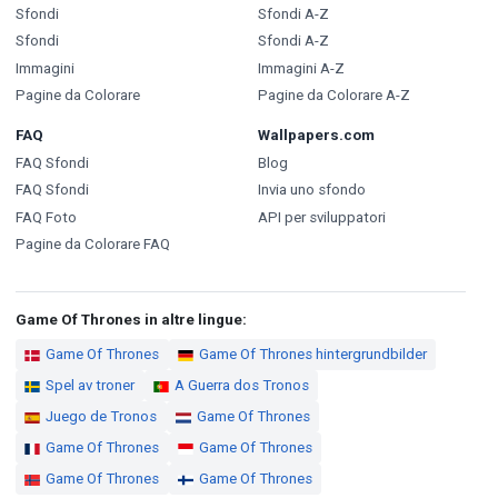
Sfondi
Sfondi A-Z
Sfondi
Sfondi A-Z
Immagini
Immagini A-Z
Pagine da Colorare
Pagine da Colorare A-Z
FAQ
Wallpapers.com
FAQ Sfondi
Blog
FAQ Sfondi
Invia uno sfondo
FAQ Foto
API per sviluppatori
Pagine da Colorare FAQ
Game Of Thrones in altre lingue:
Game Of Thrones
Game Of Thrones hintergrundbilder
Spel av troner
A Guerra dos Tronos
Juego de Tronos
Game Of Thrones
Game Of Thrones
Game Of Thrones
Game Of Thrones
Game Of Thrones