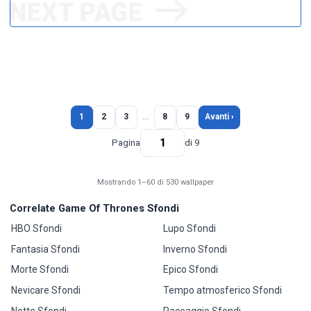
1
2
3
…
8
9
Avanti ›
Pagina
di 9
Mostrando 1–60 di 530 wallpaper
Correlate Game Of Thrones Sfondi
HBO Sfondi
Lupo Sfondi
Fantasia Sfondi
Inverno Sfondi
Morte Sfondi
Epico Sfondi
Nevicare Sfondi
Tempo atmosferico Sfondi
Notte Sfondi
Paesaggio Sfondi