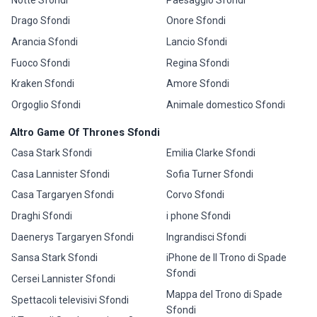
Drago Sfondi
Onore Sfondi
Arancia Sfondi
Lancio Sfondi
Fuoco Sfondi
Regina Sfondi
Kraken Sfondi
Amore Sfondi
Orgoglio Sfondi
Animale domestico Sfondi
Altro Game Of Thrones Sfondi
Casa Stark Sfondi
Emilia Clarke Sfondi
Casa Lannister Sfondi
Sofia Turner Sfondi
Casa Targaryen Sfondi
Corvo Sfondi
Draghi Sfondi
i phone Sfondi
Daenerys Targaryen Sfondi
Ingrandisci Sfondi
Sansa Stark Sfondi
iPhone de Il Trono di Spade
Sfondi
Cersei Lannister Sfondi
Mappa del Trono di Spade
Spettacoli televisivi Sfondi
Sfondi