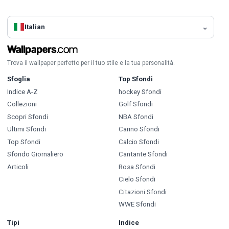
Italian
Trova il wallpaper perfetto per il tuo stile e la tua personalità.
Sfoglia
Top Sfondi
Indice A-Z
hockey Sfondi
Collezioni
Golf Sfondi
Scopri Sfondi
NBA Sfondi
Ultimi Sfondi
Carino Sfondi
Top Sfondi
Calcio Sfondi
Sfondo Giornaliero
Cantante Sfondi
Articoli
Rosa Sfondi
Cielo Sfondi
Citazioni Sfondi
WWE Sfondi
Tipi
Indice