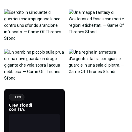
LIVE
Crea sfondi
con l'IA.