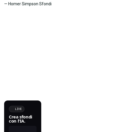
LIVE
Crea sfondi
con l'IA.