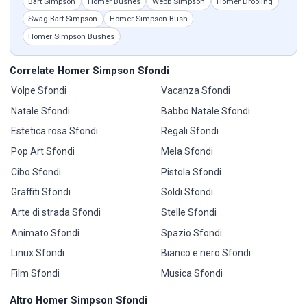
Bart Simpson
Homer Bushes
Webb Simpson
Homer Drooling
Swag Bart Simpson
Homer Simpson Bush
Homer Simpson Bushes
Correlate Homer Simpson Sfondi
Volpe Sfondi
Vacanza Sfondi
Natale Sfondi
Babbo Natale Sfondi
Estetica rosa Sfondi
Regali Sfondi
Pop Art Sfondi
Mela Sfondi
Cibo Sfondi
Pistola Sfondi
Graffiti Sfondi
Soldi Sfondi
Arte di strada Sfondi
Stelle Sfondi
Animato Sfondi
Spazio Sfondi
Linux Sfondi
Bianco e nero Sfondi
Film Sfondi
Musica Sfondi
Altro Homer Simpson Sfondi