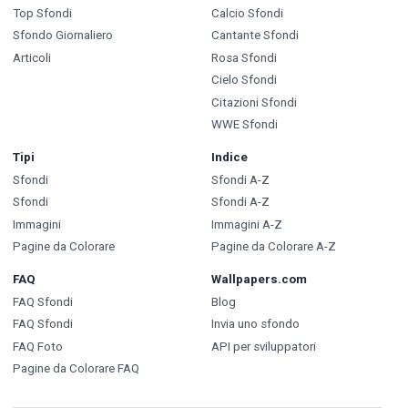
Top Sfondi
Calcio Sfondi
Sfondo Giornaliero
Cantante Sfondi
Articoli
Rosa Sfondi
Cielo Sfondi
Citazioni Sfondi
WWE Sfondi
Tipi
Indice
Sfondi
Sfondi A-Z
Sfondi
Sfondi A-Z
Immagini
Immagini A-Z
Pagine da Colorare
Pagine da Colorare A-Z
FAQ
Wallpapers.com
FAQ Sfondi
Blog
FAQ Sfondi
Invia uno sfondo
FAQ Foto
API per sviluppatori
Pagine da Colorare FAQ