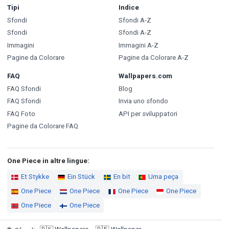
Tipi
Indice
Sfondi
Sfondi A-Z
Sfondi
Sfondi A-Z
Immagini
Immagini A-Z
Pagine da Colorare
Pagine da Colorare A-Z
FAQ
Wallpapers.com
FAQ Sfondi
Blog
FAQ Sfondi
Invia uno sfondo
FAQ Foto
API per sviluppatori
Pagine da Colorare FAQ
One Piece in altre lingue:
Et Stykke
Ein Stück
En bit
Uma peça
One Piece
One Piece
One Piece
One Piece
One Piece
One Piece