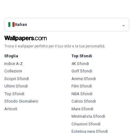
Italian
Trova il wallpaper perfetto per il tuo stile e la tua personalità.
Sfoglia
Top Sfondi
Indice A-Z
4K Sfondi
Collezioni
Golf Sfondi
Scopri Sfondi
Anime Sfondi
Ultimi Sfondi
Film Sfondi
Top Sfondi
NBA Sfondi
Sfondo Giornaliero
Calcio Sfondi
Articoli
Mare Sfondi
Minimalista Sfondi
Citazioni Sfondi
Estetica nera Sfondi