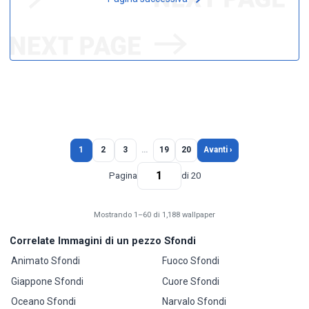
1
2
3
…
19
20
Avanti ›
Pagina
di 20
Mostrando 1–60 di 1,188 wallpaper
Correlate Immagini di un pezzo Sfondi
Animato Sfondi
Fuoco Sfondi
Giappone Sfondi
Cuore Sfondi
Oceano Sfondi
Narvalo Sfondi