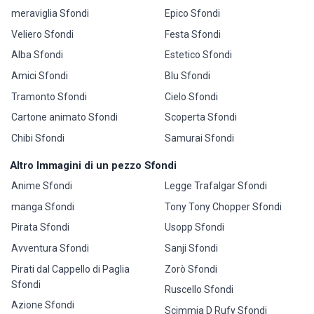
meraviglia Sfondi
Epico Sfondi
Veliero Sfondi
Festa Sfondi
Alba Sfondi
Estetico Sfondi
Amici Sfondi
Blu Sfondi
Tramonto Sfondi
Cielo Sfondi
Cartone animato Sfondi
Scoperta Sfondi
Chibi Sfondi
Samurai Sfondi
Altro Immagini di un pezzo Sfondi
Anime Sfondi
Legge Trafalgar Sfondi
manga Sfondi
Tony Tony Chopper Sfondi
Pirata Sfondi
Usopp Sfondi
Avventura Sfondi
Sanji Sfondi
Pirati dal Cappello di Paglia
Zorò Sfondi
Sfondi
Ruscello Sfondi
Azione Sfondi
Scimmia D Rufy Sfondi