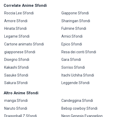
Correlate Anime Sfondi
Roccia Lee Sfondi
Giappone Sfondi
Amore Sfondi
Sharingan Sfondi
Hinata Sfondi
Fulmine Sfondi
Legame Sfondi
Amici Sfondi
Cartone animato Sfondi
Epico Sfondi
giapponese Sfondi
Resa dei conti Sfondi
Disegno Sfondi
Gara Sfondi
Kakashi Sfondi
Sorriso Sfondi
Sasuke Sfondi
Itachi Uchiha Sfondi
Sakura Sfondi
Leggende Sfondi
Altro Anime Sfondi
manga Sfondi
Candeggina Sfondi
Naruto Sfondi
Bebop cowboy Sfondi
Dragonball Z Sfondi
Neon Genesis Evangelion