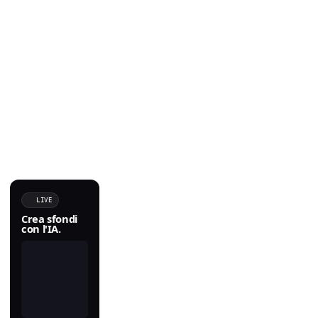
LIVE
Crea sfondi
con l'IA.