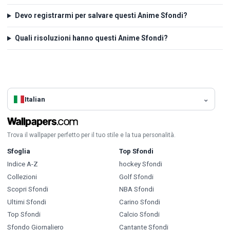
Devo registrarmi per salvare questi Anime Sfondi?
Quali risoluzioni hanno questi Anime Sfondi?
Italian
Trova il wallpaper perfetto per il tuo stile e la tua personalità.
Sfoglia
Top Sfondi
Indice A-Z
hockey Sfondi
Collezioni
Golf Sfondi
Scopri Sfondi
NBA Sfondi
Ultimi Sfondi
Carino Sfondi
Top Sfondi
Calcio Sfondi
Sfondo Giornaliero
Cantante Sfondi