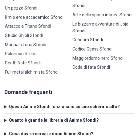
Sfondi
Un pezzo Sfondi
Arte della spada in linea Sfondi
Il mio eroe accademico Sfondi
Le bizzarre avventure di Jojo
Attacco a Titano Sfondi
Sfondi
Studio Ghibli Sfondi
Gundam Sfondi
Marinaio Luna Sfondi
Codice Geass Sfondi
Pokèmon Sfondi
Maggiordomo nero Sfondi
Death Note Sfondi
Coda di fata Sfondi
Full metal alchimista Sfondi
Domande frequenti
Questi Anime Sfondi funzionano su uno schermo alto?
Quanto è grande la libreria di Anime Sfondi?
Cosa dovrei cercare dopo Anime Sfondi?