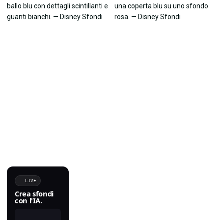
LIVE
Crea sfondi
con l'IA.