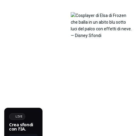
LIVE
Crea sfondi
con l'IA.