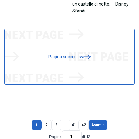
Pagina successiva
1
2
3
…
41
42
Avanti ›
Pagina
di 42