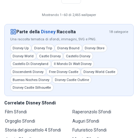
Mostrando 1–60 di 2,465 wallpaper
Parte della
Disney
Raccolta
18 categorie
Una raccolta tematica di sfondi, immagini, SVG e PNG.
Disney Up
Disney Trip
Disney Bound
Disney Store
Disney World
Castle Disney
Castello Disney
Castello Di Disneyland
Il Mondo Di Walt Disney
Discendenti Disney
Free Disney Castle
Disney World Castle
Buenas Noches Disney
Disney Castle Outline
Disney Castle Silhouette
Correlate Disney Sfondi
Film Sfondi
Raperonzolo Sfondi
Orgoglio Sfondi
Auguri Sfondi
Storia del giocattolo 4 Sfondi
Futuristico Sfondi