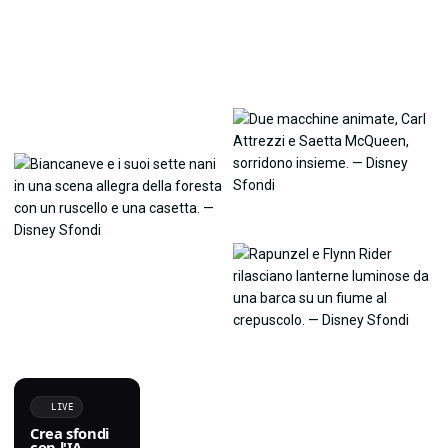
LIVE
Crea sfondi
con l'IA.