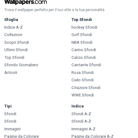
Trova il wallpaper perfetto per il tuo stile e la tua personalità.
Sfoglia
Top Sfondi
Indice A-Z
hockey Sfondi
Collezioni
Golf Sfondi
Scopri Sfondi
NBA Sfondi
Ultimi Sfondi
Carino Sfondi
Top Sfondi
Calcio Sfondi
Sfondo Giornaliero
Cantante Sfondi
Articoli
Rosa Sfondi
Cielo Sfondi
Citazioni Sfondi
WWE Sfondi
Tipi
Indice
Sfondi
Sfondi A-Z
Sfondi
Sfondi A-Z
Immagini
Immagini A-Z
Pagine da Colorare
Pagine da Colorare A-Z