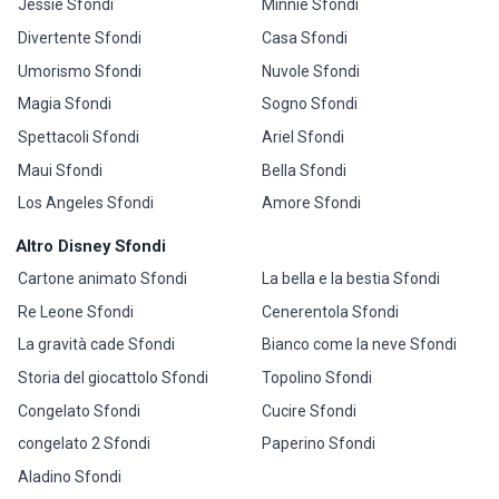
Jessie Sfondi
Minnie Sfondi
Divertente Sfondi
Casa Sfondi
Umorismo Sfondi
Nuvole Sfondi
Magia Sfondi
Sogno Sfondi
Spettacoli Sfondi
Ariel Sfondi
Maui Sfondi
Bella Sfondi
Los Angeles Sfondi
Amore Sfondi
Altro Disney Sfondi
Cartone animato Sfondi
La bella e la bestia Sfondi
Re Leone Sfondi
Cenerentola Sfondi
La gravità cade Sfondi
Bianco come la neve Sfondi
Storia del giocattolo Sfondi
Topolino Sfondi
Congelato Sfondi
Cucire Sfondi
congelato 2 Sfondi
Paperino Sfondi
Aladino Sfondi