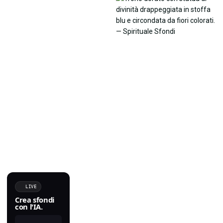
LIVE
Crea sfondi
con l'IA.