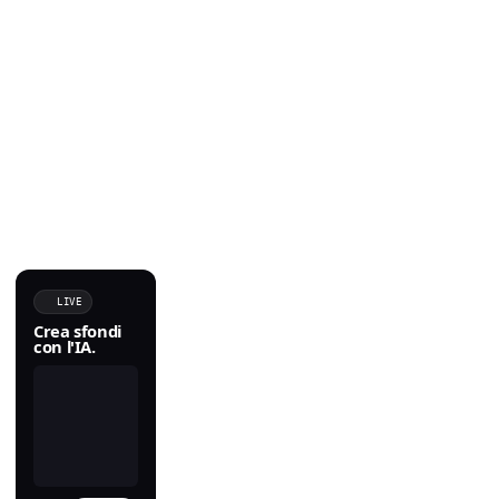
LIVE
Crea sfondi
con l'IA.