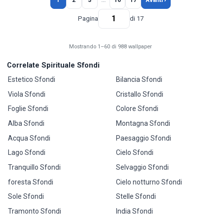
1
2
3
…
16
17
Avanti ›
Pagina
di 17
Mostrando 1–60 di 988 wallpaper
Correlate Spirituale Sfondi
Estetico Sfondi
Bilancia Sfondi
Viola Sfondi
Cristallo Sfondi
Foglie Sfondi
Colore Sfondi
Alba Sfondi
Montagna Sfondi
Acqua Sfondi
Paesaggio Sfondi
Lago Sfondi
Cielo Sfondi
Tranquillo Sfondi
Selvaggio Sfondi
foresta Sfondi
Cielo notturno Sfondi
Sole Sfondi
Stelle Sfondi
Tramonto Sfondi
India Sfondi