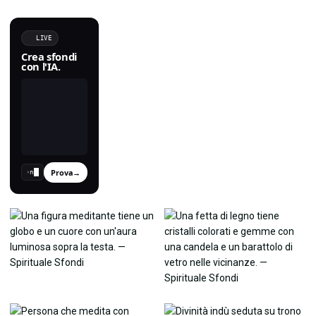
LIVE
Crea sfondi
con l'IA.
Prova
→
›