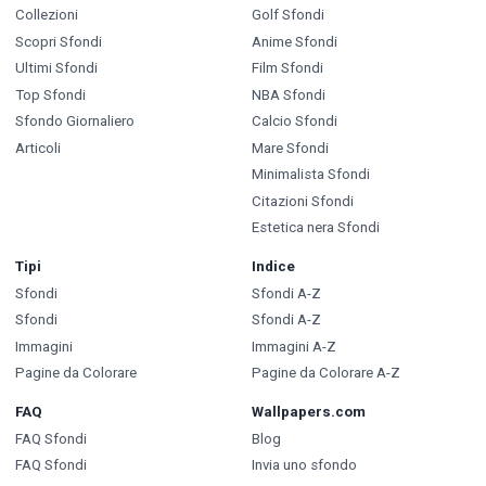
Collezioni
Golf Sfondi
Scopri Sfondi
Anime Sfondi
Ultimi Sfondi
Film Sfondi
Top Sfondi
NBA Sfondi
Sfondo Giornaliero
Calcio Sfondi
Articoli
Mare Sfondi
Minimalista Sfondi
Citazioni Sfondi
Estetica nera Sfondi
Tipi
Indice
Sfondi
Sfondi A-Z
Sfondi
Sfondi A-Z
Immagini
Immagini A-Z
Pagine da Colorare
Pagine da Colorare A-Z
FAQ
Wallpapers.com
FAQ Sfondi
Blog
FAQ Sfondi
Invia uno sfondo