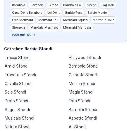
Bambola
Bambole
Sirena
Bambola Lol
Sirene
Rag Doll
Casa Delle Bambole
Lol Dolls
Barbie Rosa
Barbie Movie
Free Mermaid
Mermaid Tail
Mermaid Squad
Mermaid Tails
Sirenetta
Mandala Mermaid
Mermaid Mandala
Vedi tutti 50 →
Correlate Barbie Sfondi
Trucco Sfondi
Hollywood Sfondi
Amici Sfondi
Bambole Sfondi
Tranquillo Sfondi
Colorato Sfondi
Cavallo Sfondi
Musica Sfondi
Sole Sfondi
Magia Sfondi
Prato Sfondi
Fata Sfondi
Sogno Sfondi
Bambini Sfondi
Musicale Sfondi
Aspetto Sfondi
Natura Sfondi
Ali Sfondi