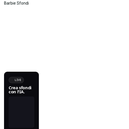
LIVE
Crea sfondi
con l'IA.