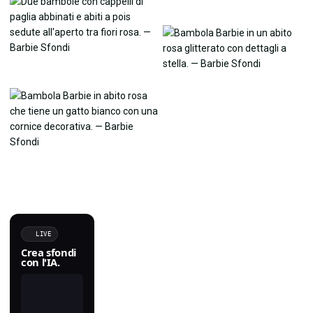
LIVE
Crea sfondi
con l'IA.