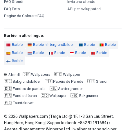
FAQ Sfondi
Invia uno sfondo
FAQ Foto
API per sviluppatori
Pagine da Colorare FAQ
Barbie in altre lingue:
Barbie
Barbie hintergrundbilder
Barbie
Barbie
Barbie
Barbie
Barbie
Barbie
Barbie
Barbie
🇩🇰
Wallpapers
🇩🇪
Wallpaper
🌐
Sfondi
:
🇸🇪
Bakgrundsbilder
🇵🇹
Papéis de Parede
🇮🇹
Sfondi
🇪🇸
Fondos de pantalla
🇳🇱
Achtergronden
🇫🇷
Fonds d'écran
🇮🇩
Wallpaper
🇳🇴
Bakgrunner
🇫🇮
Taustakuvat
© 2026 Wallpapers.com (Targa Ltd @ 1F, 1-3 San Lau Street,
Hung Hom, Hong Kong | Supporto clienti: +852 92191684) /
Agente di pagamento: Winneroo Ltd. I wallpaper sono solo per