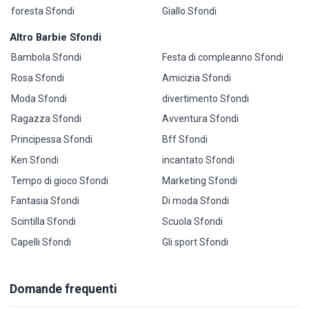
foresta Sfondi
Giallo Sfondi
Altro Barbie Sfondi
Bambola Sfondi
Festa di compleanno Sfondi
Rosa Sfondi
Amicizia Sfondi
Moda Sfondi
divertimento Sfondi
Ragazza Sfondi
Avventura Sfondi
Principessa Sfondi
Bff Sfondi
Ken Sfondi
incantato Sfondi
Tempo di gioco Sfondi
Marketing Sfondi
Fantasia Sfondi
Di moda Sfondi
Scintilla Sfondi
Scuola Sfondi
Capelli Sfondi
Gli sport Sfondi
Domande frequenti