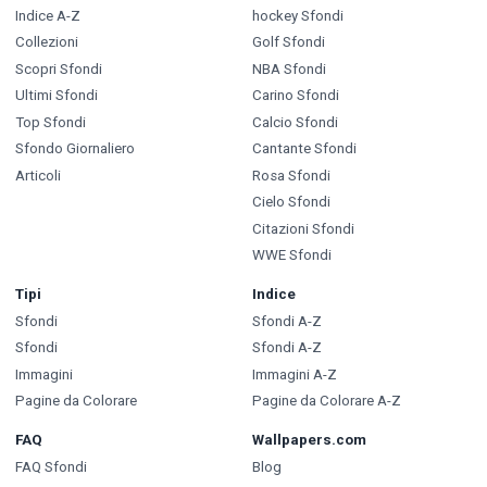
Indice A-Z
hockey Sfondi
Collezioni
Golf Sfondi
Scopri Sfondi
NBA Sfondi
Ultimi Sfondi
Carino Sfondi
Top Sfondi
Calcio Sfondi
Sfondo Giornaliero
Cantante Sfondi
Articoli
Rosa Sfondi
Cielo Sfondi
Citazioni Sfondi
WWE Sfondi
Tipi
Indice
Sfondi
Sfondi A-Z
Sfondi
Sfondi A-Z
Immagini
Immagini A-Z
Pagine da Colorare
Pagine da Colorare A-Z
FAQ
Wallpapers.com
FAQ Sfondi
Blog