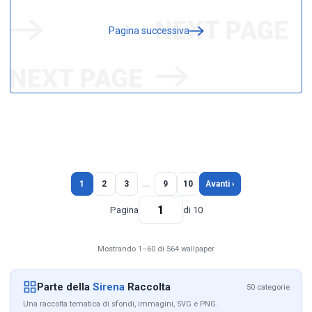
Pagina successiva
1
2
3
…
9
10
Avanti ›
Pagina
di 10
Mostrando 1–60 di 564 wallpaper
Parte della
Sirena
Raccolta
50 categorie
Una raccolta tematica di sfondi, immagini, SVG e PNG.