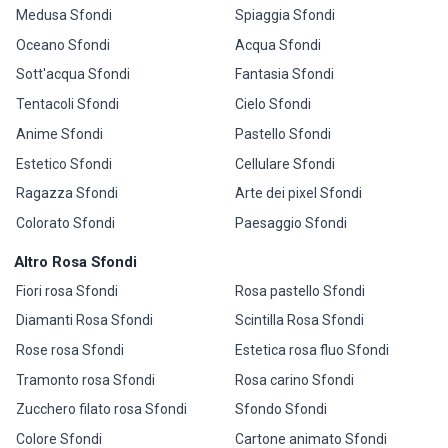
Medusa Sfondi
Spiaggia Sfondi
Oceano Sfondi
Acqua Sfondi
Sott'acqua Sfondi
Fantasia Sfondi
Tentacoli Sfondi
Cielo Sfondi
Anime Sfondi
Pastello Sfondi
Estetico Sfondi
Cellulare Sfondi
Ragazza Sfondi
Arte dei pixel Sfondi
Colorato Sfondi
Paesaggio Sfondi
Altro Rosa Sfondi
Fiori rosa Sfondi
Rosa pastello Sfondi
Diamanti Rosa Sfondi
Scintilla Rosa Sfondi
Rose rosa Sfondi
Estetica rosa fluo Sfondi
Tramonto rosa Sfondi
Rosa carino Sfondi
Zucchero filato rosa Sfondi
Sfondo Sfondi
Colore Sfondi
Cartone animato Sfondi