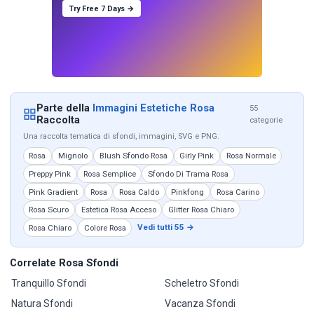
Try Free 7 Days →
Parte della
Immagini Estetiche Rosa
55
Raccolta
categorie
Una raccolta tematica di sfondi, immagini, SVG e PNG.
Rosa
Mignolo
Blush Sfondo Rosa
Girly Pink
Rosa Normale
Preppy Pink
Rosa Semplice
Sfondo Di Trama Rosa
Pink Gradient
Rosa
Rosa Caldo
Pinkfong
Rosa Carino
Rosa Scuro
Estetica Rosa Acceso
Glitter Rosa Chiaro
Vedi tutti 55 →
Rosa Chiaro
Colore Rosa
Correlate Rosa Sfondi
Tranquillo Sfondi
Scheletro Sfondi
Natura Sfondi
Vacanza Sfondi