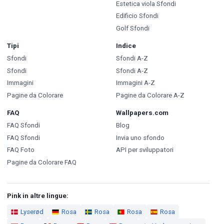
Estetica viola Sfondi
Edificio Sfondi
Golf Sfondi
Tipi
Indice
Sfondi
Sfondi A-Z
Sfondi
Sfondi A-Z
Immagini
Immagini A-Z
Pagine da Colorare
Pagine da Colorare A-Z
FAQ
Wallpapers.com
FAQ Sfondi
Blog
FAQ Sfondi
Invia uno sfondo
FAQ Foto
API per sviluppatori
Pagine da Colorare FAQ
Pink in altre lingue:
Lyserød
Rosa
Rosa
Rosa
Rosa