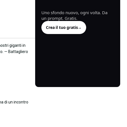
generata.
Uno sfondo nuovo, ogni volta. Da
un prompt. Gratis.
Crea il tuo gratis
→