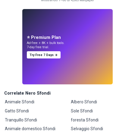
Mostrando 1–60 di 4,063 wallpaper
⭐ Premium Plan
Ad-free + 8K + bulk tools.
7-day free trial.
Try Free 7 Days →
Correlate Nero Sfondi
Animale Sfondi
Albero Sfondi
Gatto Sfondi
Sole Sfondi
Tranquillo Sfondi
foresta Sfondi
Animale domestico Sfondi
Selvaggio Sfondi