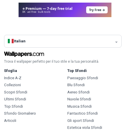
⭐ Premium — 7-day free trial
Try Free →
8K · ad-free · bulk tools
Italian
Trova il wallpaper perfetto per il tuo stile e la tua personalità.
Sfoglia
Top Sfondi
Indice A-Z
Paesaggio Sfondi
Collezioni
Blu Sfondi
Scopri Sfondi
Aereo Sfondi
Ultimi Sfondi
Nuvole Sfondi
Top Sfondi
Musica Sfondi
Sfondo Giornaliero
Fantastico Sfondi
Articoli
Gli sport Sfondi
Estetica viola Sfondi