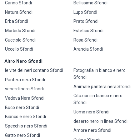
Carino Sfondi
Bellissimo Sfondi
Natura Sfondi
Lupo Sfondi
Erba Sfondi
Prato Sfondi
Morbido Sfondi
Estetico Sfondi
Cucciolo Sfondi
Rosa Sfondi
Uccello Sfondi
Arancia Sfondi
Altro Nero Sfondi
le vite dei neri contano Sfondi
Fotografia in bianco e nero
Sfondi
Pantera nera Sfondi
Animale pantera nera Sfondi
venerdì nero Sfondi
Citazioni in bianco e nero
Vedova Nera Sfondi
Sfondi
Buco nero Sfondi
Uomo nero Sfondi
Bianco e nero Sfondi
deserto nero in linea Sfondi
Specchio nero Sfondi
Amore nero Sfondi
Gatto nero Sfondi
Colore Sfondi