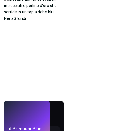
LIVE
Crea sfondi
con l'IA.
⭐ Premium Plan