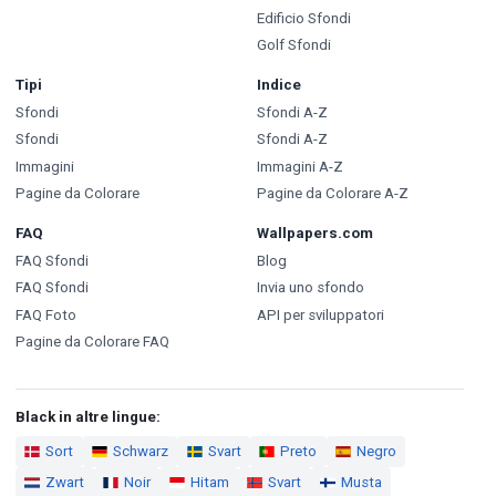
Edificio Sfondi
Golf Sfondi
Tipi
Indice
Sfondi
Sfondi A-Z
Sfondi
Sfondi A-Z
Immagini
Immagini A-Z
Pagine da Colorare
Pagine da Colorare A-Z
FAQ
Wallpapers.com
FAQ Sfondi
Blog
FAQ Sfondi
Invia uno sfondo
FAQ Foto
API per sviluppatori
Pagine da Colorare FAQ
Black in altre lingue:
Sort
Schwarz
Svart
Preto
Negro
Zwart
Noir
Hitam
Svart
Musta