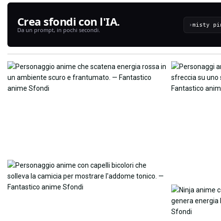
Crea sfondi con l'IA.
›
Da un prompt, in pochi secondi.