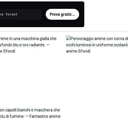
Prova gratis
→