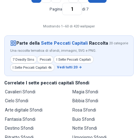
Pagina
di 7
Mostrando 1–60 di 420 wallpaper
Parte della
Sette Peccati Capitali
Raccolta
20 categorie
Una raccolta tematica di sfondi, immagini, SVG e PNG.
7 Deadly Sins
Peccati
I Sette Peccati Capitali
Vedi tutti 20 →
I Sette Peccati Capitali 4k
Correlate I sette peccati capitali Sfondi
Cavalieri Sfondi
Magia Sfondi
Cielo Sfondi
Bibbia Sfondi
Arte digitale Sfondi
Rosa Sfondi
Fantasia Sfondi
Buio Sfondi
Destino Sfondi
Notte Sfondi
Ritratto Sfondi
Umorismo Sfondi