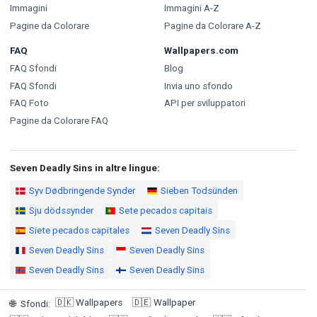
Immagini
Immagini A-Z
Pagine da Colorare
Pagine da Colorare A-Z
FAQ
Wallpapers.com
FAQ Sfondi
Blog
FAQ Sfondi
Invia uno sfondo
FAQ Foto
API per sviluppatori
Pagine da Colorare FAQ
Seven Deadly Sins in altre lingue:
Syv Dødbringende Synder
Sieben Todsünden
Sju dödssynder
Sete pecados capitais
Siete pecados capitales
Seven Deadly Sins
Seven Deadly Sins
Seven Deadly Sins
Seven Deadly Sins
Seven Deadly Sins
🇩🇰
Wallpapers
🇩🇪
Wallpaper
🌐
Sfondi
: