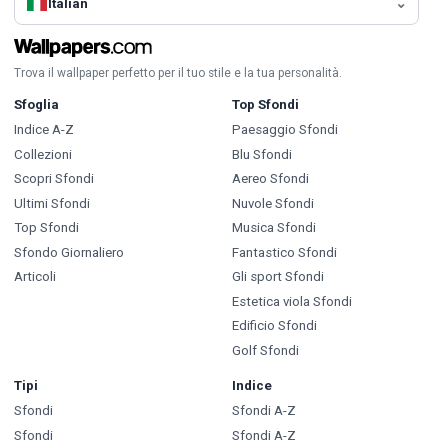
Italian
Trova il wallpaper perfetto per il tuo stile e la tua personalità.
Sfoglia
Top Sfondi
Indice A-Z
Paesaggio Sfondi
Collezioni
Blu Sfondi
Scopri Sfondi
Aereo Sfondi
Ultimi Sfondi
Nuvole Sfondi
Top Sfondi
Musica Sfondi
Sfondo Giornaliero
Fantastico Sfondi
Articoli
Gli sport Sfondi
Estetica viola Sfondi
Edificio Sfondi
Golf Sfondi
Tipi
Indice
Sfondi
Sfondi A-Z
Sfondi
Sfondi A-Z