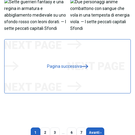
Pagina successiva
1
2
3
…
6
7
Avanti ›