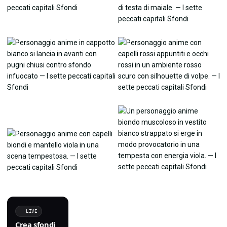
LIVE
Crea sfondi