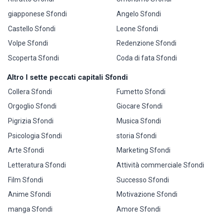
giapponese Sfondi
Angelo Sfondi
Castello Sfondi
Leone Sfondi
Volpe Sfondi
Redenzione Sfondi
Scoperta Sfondi
Coda di fata Sfondi
Altro I sette peccati capitali Sfondi
Collera Sfondi
Fumetto Sfondi
Orgoglio Sfondi
Giocare Sfondi
Pigrizia Sfondi
Musica Sfondi
Psicologia Sfondi
storia Sfondi
Arte Sfondi
Marketing Sfondi
Letteratura Sfondi
Attività commerciale Sfondi
Film Sfondi
Successo Sfondi
Anime Sfondi
Motivazione Sfondi
manga Sfondi
Amore Sfondi