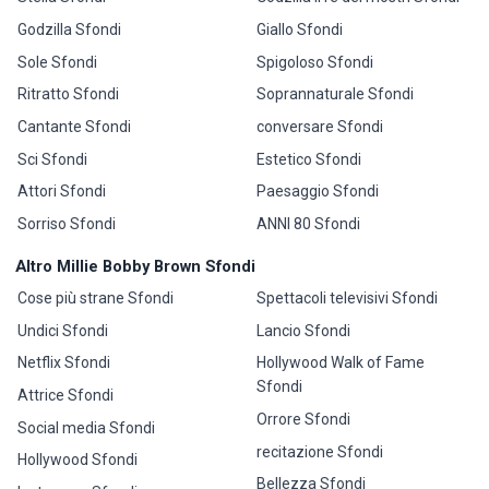
Godzilla Sfondi
Giallo Sfondi
Sole Sfondi
Spigoloso Sfondi
Ritratto Sfondi
Soprannaturale Sfondi
Cantante Sfondi
conversare Sfondi
Sci Sfondi
Estetico Sfondi
Attori Sfondi
Paesaggio Sfondi
Sorriso Sfondi
ANNI 80 Sfondi
Altro Millie Bobby Brown Sfondi
Cose più strane Sfondi
Spettacoli televisivi Sfondi
Undici Sfondi
Lancio Sfondi
Netflix Sfondi
Hollywood Walk of Fame
Sfondi
Attrice Sfondi
Orrore Sfondi
Social media Sfondi
recitazione Sfondi
Hollywood Sfondi
Bellezza Sfondi