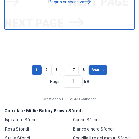
Pagina successiva
1
2
3
…
7
8
Avanti ›
Pagina
di 8
Mostrando 1–60 di 430 wallpaper
Correlate Millie Bobby Brown Sfondi
Ispiratore Sfondi
Carino Sfondi
Rosa Sfondi
Bianco e nero Sfondi
Stella Sfondi
Godzilla il re dei mostri Sfondi