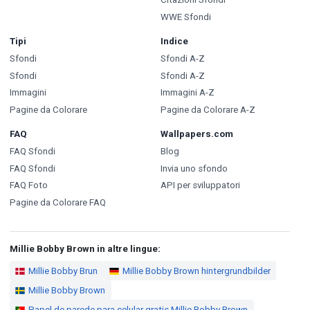
WWE Sfondi
Tipi
Indice
Sfondi
Sfondi A-Z
Sfondi
Sfondi A-Z
Immagini
Immagini A-Z
Pagine da Colorare
Pagine da Colorare A-Z
FAQ
Wallpapers.com
FAQ Sfondi
Blog
FAQ Sfondi
Invia uno sfondo
FAQ Foto
API per sviluppatori
Pagine da Colorare FAQ
Millie Bobby Brown in altre lingue:
Millie Bobby Brun
Millie Bobby Brown hintergrundbilder
Millie Bobby Brown
Papel de parede para celular gratis Millie Bobby Brown