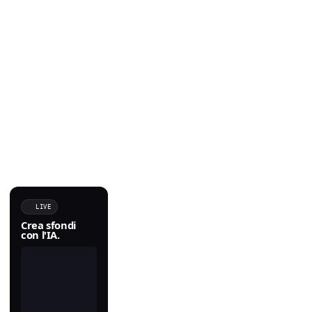
LIVE
Crea sfondi
con l'IA.