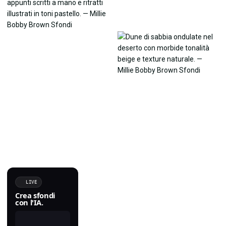
LIVE
Crea sfondi
con l'IA.