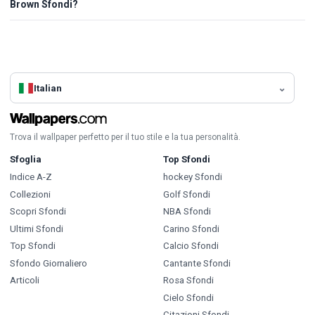
Brown Sfondi?
Italian
Trova il wallpaper perfetto per il tuo stile e la tua personalità.
Sfoglia
Top Sfondi
Indice A-Z
hockey Sfondi
Collezioni
Golf Sfondi
Scopri Sfondi
NBA Sfondi
Ultimi Sfondi
Carino Sfondi
Top Sfondi
Calcio Sfondi
Sfondo Giornaliero
Cantante Sfondi
Articoli
Rosa Sfondi
Cielo Sfondi
Citazioni Sfondi