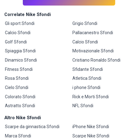
Correlate Nike Sfondi
Gli sport Sfondi
Grigio Sfondi
Calcio Sfondi
Pallacanestro Sfondi
Golf Sfondi
Calcio Sfondi
Spiaggia Sfondi
Motivazionale Sfondi
Dinamico Sfondi
Cristiano Ronaldo Sfondi
Fitness Sfondi
Sfidante Sfondi
Rosa Sfondi
Atletica Sfondi
Cielo Sfondi
i phone Sfondi
Colorato Sfondi
Rick e Morti Sfondi
Astratto Sfondi
NFL Sfondi
Altro Nike Sfondi
Scarpe da ginnastica Sfondi
iPhone Nike Sfondi
Marca Sfondi
Scarpe Nike Sfondi