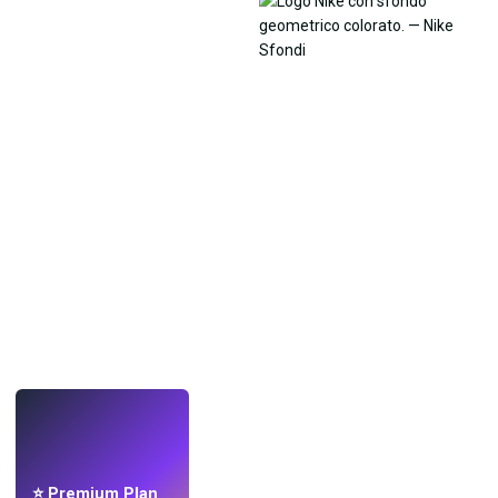
LIVE
Crea sfondi
con l'IA.
⭐ Premium Plan