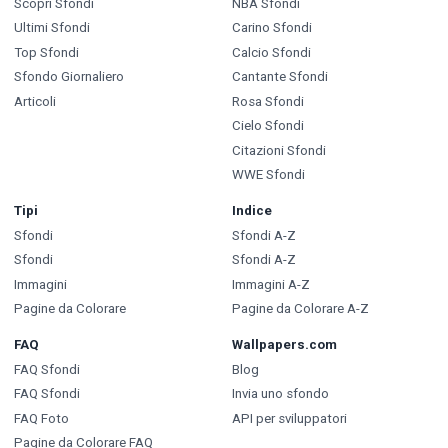
Scopri Sfondi
NBA Sfondi
Ultimi Sfondi
Carino Sfondi
Top Sfondi
Calcio Sfondi
Sfondo Giornaliero
Cantante Sfondi
Articoli
Rosa Sfondi
Cielo Sfondi
Citazioni Sfondi
WWE Sfondi
Tipi
Indice
Sfondi
Sfondi A-Z
Sfondi
Sfondi A-Z
Immagini
Immagini A-Z
Pagine da Colorare
Pagine da Colorare A-Z
FAQ
Wallpapers.com
FAQ Sfondi
Blog
FAQ Sfondi
Invia uno sfondo
FAQ Foto
API per sviluppatori
Pagine da Colorare FAQ