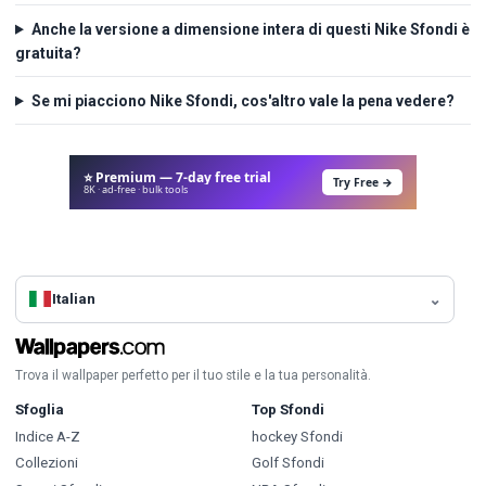
Anche la versione a dimensione intera di questi Nike Sfondi è
gratuita?
Se mi piacciono Nike Sfondi, cos'altro vale la pena vedere?
⭐ Premium — 7-day free trial
Try Free →
8K · ad-free · bulk tools
Italian
Trova il wallpaper perfetto per il tuo stile e la tua personalità.
Sfoglia
Top Sfondi
Indice A-Z
hockey Sfondi
Collezioni
Golf Sfondi