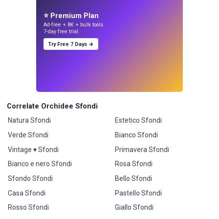
⭐ Premium Plan
Ad-free + 8K + bulk tools.
7-day free trial.
Try Free 7 Days →
Correlate Orchidee Sfondi
Natura Sfondi
Estetico Sfondi
Verde Sfondi
Bianco Sfondi
Vintage ▾ Sfondi
Primavera Sfondi
Bianco e nero Sfondi
Rosa Sfondi
Sfondo Sfondi
Bello Sfondi
Casa Sfondi
Pastello Sfondi
Rosso Sfondi
Giallo Sfondi