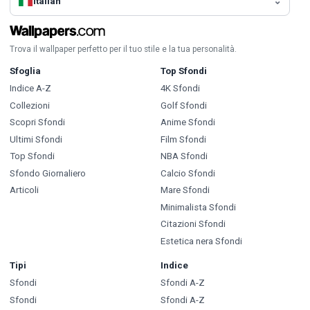
Italian
Trova il wallpaper perfetto per il tuo stile e la tua personalità.
Sfoglia
Top Sfondi
Indice A-Z
4K Sfondi
Collezioni
Golf Sfondi
Scopri Sfondi
Anime Sfondi
Ultimi Sfondi
Film Sfondi
Top Sfondi
NBA Sfondi
Sfondo Giornaliero
Calcio Sfondi
Articoli
Mare Sfondi
Minimalista Sfondi
Citazioni Sfondi
Estetica nera Sfondi
Tipi
Indice
Sfondi
Sfondi A-Z
Sfondi
Sfondi A-Z