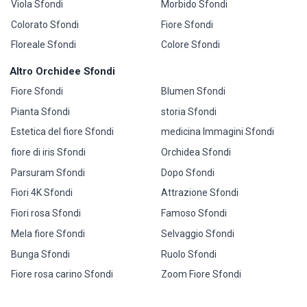
Viola Sfondi
Morbido Sfondi
Colorato Sfondi
Fiore Sfondi
Floreale Sfondi
Colore Sfondi
Altro Orchidee Sfondi
Fiore Sfondi
Blumen Sfondi
Pianta Sfondi
storia Sfondi
Estetica del fiore Sfondi
medicina Immagini Sfondi
fiore di iris Sfondi
Orchidea Sfondi
Parsuram Sfondi
Dopo Sfondi
Fiori 4K Sfondi
Attrazione Sfondi
Fiori rosa Sfondi
Famoso Sfondi
Mela fiore Sfondi
Selvaggio Sfondi
Bunga Sfondi
Ruolo Sfondi
Fiore rosa carino Sfondi
Zoom Fiore Sfondi