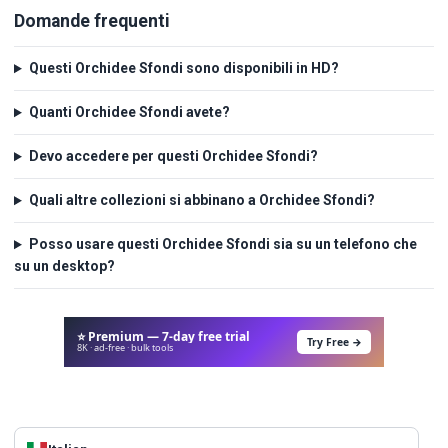
Domande frequenti
Questi Orchidee Sfondi sono disponibili in HD?
Quanti Orchidee Sfondi avete?
Devo accedere per questi Orchidee Sfondi?
Quali altre collezioni si abbinano a Orchidee Sfondi?
Posso usare questi Orchidee Sfondi sia su un telefono che
su un desktop?
⭐ Premium — 7-day free trial
Try Free →
8K · ad-free · bulk tools