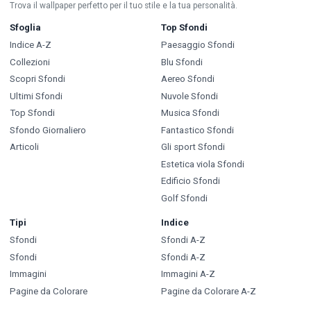
Trova il wallpaper perfetto per il tuo stile e la tua personalità.
Sfoglia
Top Sfondi
Indice A-Z
Paesaggio Sfondi
Collezioni
Blu Sfondi
Scopri Sfondi
Aereo Sfondi
Ultimi Sfondi
Nuvole Sfondi
Top Sfondi
Musica Sfondi
Sfondo Giornaliero
Fantastico Sfondi
Articoli
Gli sport Sfondi
Estetica viola Sfondi
Edificio Sfondi
Golf Sfondi
Tipi
Indice
Sfondi
Sfondi A-Z
Sfondi
Sfondi A-Z
Immagini
Immagini A-Z
Pagine da Colorare
Pagine da Colorare A-Z