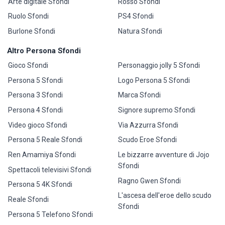
Arte digitale Sfondi
Rosso Sfondi
Ruolo Sfondi
PS4 Sfondi
Burlone Sfondi
Natura Sfondi
Altro Persona Sfondi
Gioco Sfondi
Personaggio jolly 5 Sfondi
Persona 5 Sfondi
Logo Persona 5 Sfondi
Persona 3 Sfondi
Marca Sfondi
Persona 4 Sfondi
Signore supremo Sfondi
Video gioco Sfondi
Via Azzurra Sfondi
Persona 5 Reale Sfondi
Scudo Eroe Sfondi
Ren Amamiya Sfondi
Le bizzarre avventure di Jojo
Sfondi
Spettacoli televisivi Sfondi
Ragno Gwen Sfondi
Persona 5 4K Sfondi
L'ascesa dell'eroe dello scudo
Reale Sfondi
Sfondi
Persona 5 Telefono Sfondi