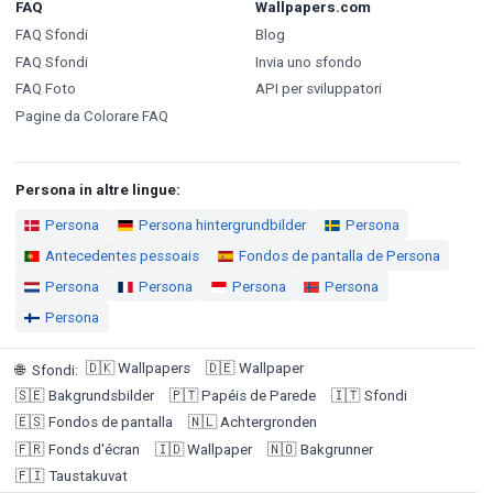
FAQ
Wallpapers.com
FAQ Sfondi
Blog
FAQ Sfondi
Invia uno sfondo
FAQ Foto
API per sviluppatori
Pagine da Colorare FAQ
Persona in altre lingue:
Persona
Persona hintergrundbilder
Persona
Antecedentes pessoais
Fondos de pantalla de Persona
Persona
Persona
Persona
Persona
Persona
🇩🇰
Wallpapers
🇩🇪
Wallpaper
🌐
Sfondi
:
🇸🇪
Bakgrundsbilder
🇵🇹
Papéis de Parede
🇮🇹
Sfondi
🇪🇸
Fondos de pantalla
🇳🇱
Achtergronden
🇫🇷
Fonds d'écran
🇮🇩
Wallpaper
🇳🇴
Bakgrunner
🇫🇮
Taustakuvat