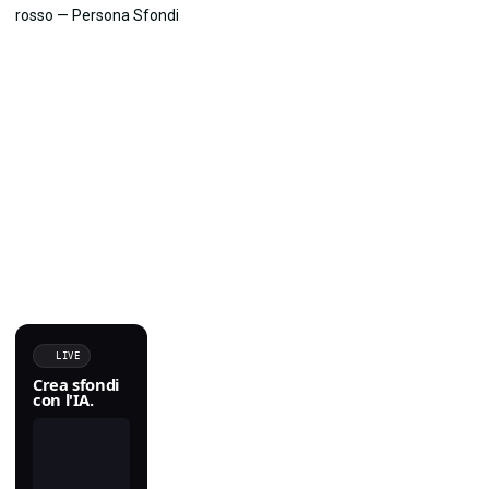
LIVE
Crea sfondi
con l'IA.