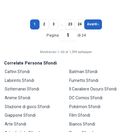
1
2
3
…
23
24
Avanti ›
Pagina
di 24
Mostrando 1–60 di 1,399 wallpaper
Correlate Persona Sfondi
Cattivi Sfondi
Batman Sfondi
Labirinto Sfondi
Fumetto Sfondi
Sotterranei Sfondi
Il Cavaliere Oscuro Sfondi
Anime Sfondi
DC Comics Sfondi
Stazione di gioco Sfondi
Pokèmon Sfondi
Giappone Sfondi
Film Sfondi
Arte Sfondi
Bianco Sfondi