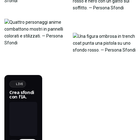
LIVE
Crea sfondi
con l'IA.