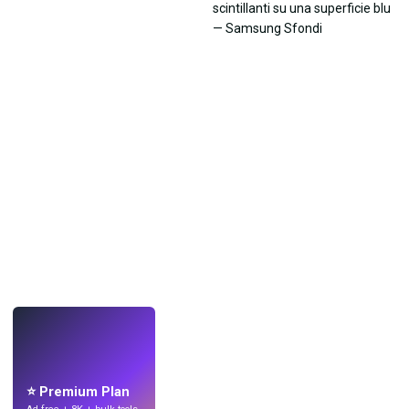
LIVE
Crea sfondi
con l'IA.
⭐ Premium Plan