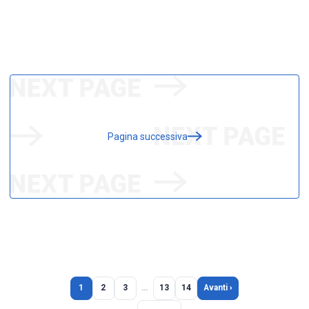
Pagina successiva
1
2
3
…
13
14
Avanti ›