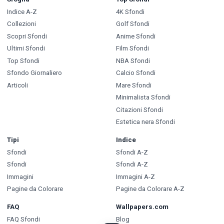
Indice A-Z
4K Sfondi
Collezioni
Golf Sfondi
Scopri Sfondi
Anime Sfondi
Ultimi Sfondi
Film Sfondi
Top Sfondi
NBA Sfondi
Sfondo Giornaliero
Calcio Sfondi
Articoli
Mare Sfondi
Minimalista Sfondi
Citazioni Sfondi
Estetica nera Sfondi
Tipi
Indice
Sfondi
Sfondi A-Z
Sfondi
Sfondi A-Z
Immagini
Immagini A-Z
Pagine da Colorare
Pagine da Colorare A-Z
FAQ
Wallpapers.com
FAQ Sfondi
Blog