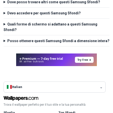
Dove posso trovare altri come questi Samsung Sfondi?
Devo accedere per questi Samsung Sfondi?
Quali forme di schermo si adattano a questi Samsung
Sfondi?
Posso ottenere questi Samsung Sfondi a dimensione intera?
⭐ Premium — 7-day free trial
Try Free →
8K · ad-free · bulk tools
Italian
Trova il wallpaper perfetto per il tuo stile e la tua personalità.
Sfoglia
Top Sfondi