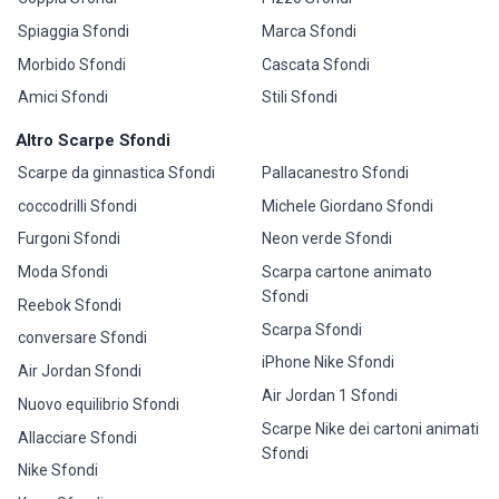
Spiaggia Sfondi
Marca Sfondi
Morbido Sfondi
Cascata Sfondi
Amici Sfondi
Stili Sfondi
Altro Scarpe Sfondi
Scarpe da ginnastica Sfondi
Pallacanestro Sfondi
coccodrilli Sfondi
Michele Giordano Sfondi
Furgoni Sfondi
Neon verde Sfondi
Moda Sfondi
Scarpa cartone animato
Sfondi
Reebok Sfondi
Scarpa Sfondi
conversare Sfondi
iPhone Nike Sfondi
Air Jordan Sfondi
Air Jordan 1 Sfondi
Nuovo equilibrio Sfondi
Scarpe Nike dei cartoni animati
Allacciare Sfondi
Sfondi
Nike Sfondi