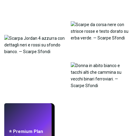
LIVE
Crea sfondi
con l'IA.
⭐ Premium Plan