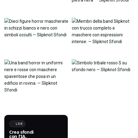
LIVE
Crea sfondi
con l'IA.