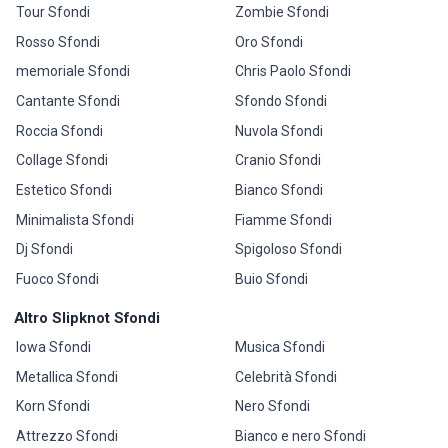
Tour Sfondi
Zombie Sfondi
Rosso Sfondi
Oro Sfondi
memoriale Sfondi
Chris Paolo Sfondi
Cantante Sfondi
Sfondo Sfondi
Roccia Sfondi
Nuvola Sfondi
Collage Sfondi
Cranio Sfondi
Estetico Sfondi
Bianco Sfondi
Minimalista Sfondi
Fiamme Sfondi
Dj Sfondi
Spigoloso Sfondi
Fuoco Sfondi
Buio Sfondi
Altro Slipknot Sfondi
Iowa Sfondi
Musica Sfondi
Metallica Sfondi
Celebrità Sfondi
Korn Sfondi
Nero Sfondi
Attrezzo Sfondi
Bianco e nero Sfondi