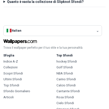
Quanto è vasta la collezione di Slipknot Sfondi?
Italian
Trova il wallpaper perfetto per il tuo stile e la tua personalità.
Sfoglia
Top Sfondi
Indice A-Z
hockey Sfondi
Collezioni
Golf Sfondi
Scopri Sfondi
NBA Sfondi
Ultimi Sfondi
Carino Sfondi
Top Sfondi
Calcio Sfondi
Sfondo Giornaliero
Cantante Sfondi
Articoli
Rosa Sfondi
Cielo Sfondi