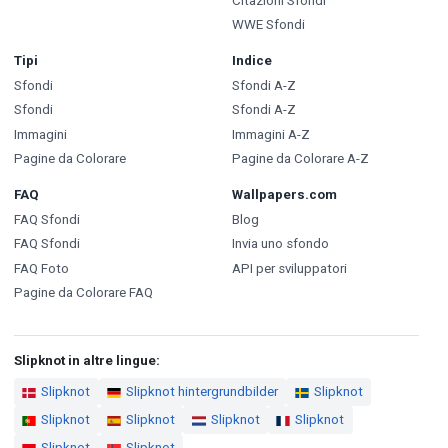
Citazioni Sfondi
WWE Sfondi
Tipi
Indice
Sfondi
Sfondi A-Z
Sfondi
Sfondi A-Z
Immagini
Immagini A-Z
Pagine da Colorare
Pagine da Colorare A-Z
FAQ
Wallpapers.com
FAQ Sfondi
Blog
FAQ Sfondi
Invia uno sfondo
FAQ Foto
API per sviluppatori
Pagine da Colorare FAQ
Slipknot in altre lingue:
Slipknot
Slipknot hintergrundbilder
Slipknot
Slipknot
Slipknot
Slipknot
Slipknot
Slipknot
Slipknot