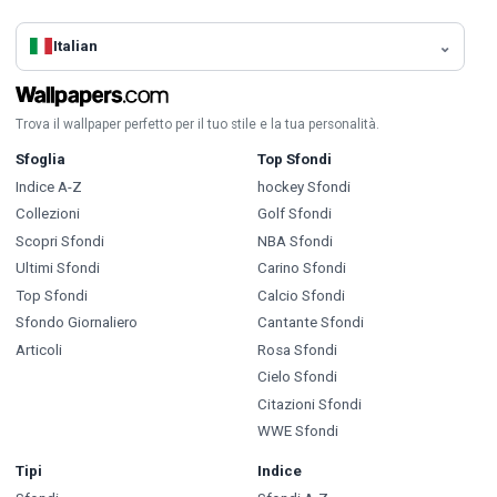
Italian
Trova il wallpaper perfetto per il tuo stile e la tua personalità.
Sfoglia
Top Sfondi
Indice A-Z
hockey Sfondi
Collezioni
Golf Sfondi
Scopri Sfondi
NBA Sfondi
Ultimi Sfondi
Carino Sfondi
Top Sfondi
Calcio Sfondi
Sfondo Giornaliero
Cantante Sfondi
Articoli
Rosa Sfondi
Cielo Sfondi
Citazioni Sfondi
WWE Sfondi
Tipi
Indice