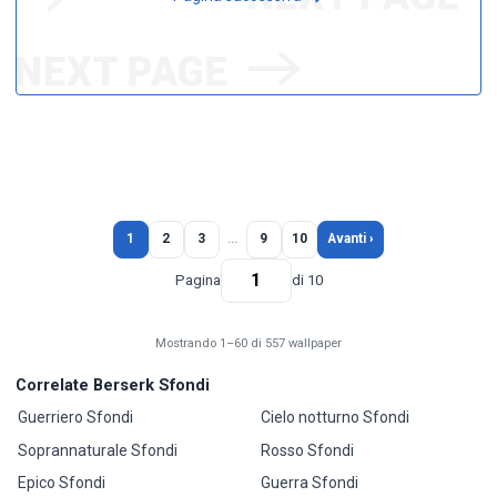
1
2
3
…
9
10
Avanti ›
Pagina
di 10
Mostrando 1–60 di 557 wallpaper
Correlate Berserk Sfondi
Guerriero Sfondi
Cielo notturno Sfondi
Soprannaturale Sfondi
Rosso Sfondi
Epico Sfondi
Guerra Sfondi