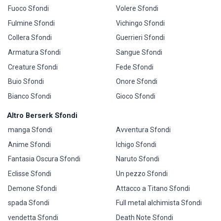
Fuoco Sfondi
Volere Sfondi
Fulmine Sfondi
Vichingo Sfondi
Collera Sfondi
Guerrieri Sfondi
Armatura Sfondi
Sangue Sfondi
Creature Sfondi
Fede Sfondi
Buio Sfondi
Onore Sfondi
Bianco Sfondi
Gioco Sfondi
Altro Berserk Sfondi
manga Sfondi
Avventura Sfondi
Anime Sfondi
Ichigo Sfondi
Fantasia Oscura Sfondi
Naruto Sfondi
Eclisse Sfondi
Un pezzo Sfondi
Demone Sfondi
Attacco a Titano Sfondi
spada Sfondi
Full metal alchimista Sfondi
vendetta Sfondi
Death Note Sfondi