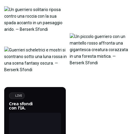
LIVE
Crea sfondi
con l'IA.