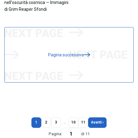
Pagina successiva
1
2
3
…
10
11
Avanti ›
Pagina
di 11