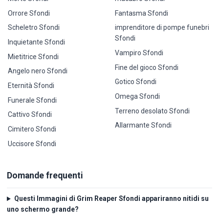
Orrore Sfondi
Fantasma Sfondi
Scheletro Sfondi
imprenditore di pompe funebri
Sfondi
Inquietante Sfondi
Vampiro Sfondi
Mietitrice Sfondi
Fine del gioco Sfondi
Angelo nero Sfondi
Gotico Sfondi
Eternità Sfondi
Omega Sfondi
Funerale Sfondi
Terreno desolato Sfondi
Cattivo Sfondi
Allarmante Sfondi
Cimitero Sfondi
Uccisore Sfondi
Domande frequenti
Questi Immagini di Grim Reaper Sfondi appariranno nitidi su
uno schermo grande?