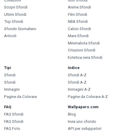
Collezioni
Golf Sfondi
Scopri Sfondi
Anime Sfondi
Ultimi Sfondi
Film Sfondi
Top Sfondi
NBA Sfondi
Sfondo Giornaliero
Calcio Sfondi
Articoli
Mare Sfondi
Minimalista Sfondi
Citazioni Sfondi
Estetica nera Sfondi
Tipi
Indice
Sfondi
Sfondi A-Z
Sfondi
Sfondi A-Z
Immagini
Immagini A-Z
Pagine da Colorare
Pagine da Colorare A-Z
FAQ
Wallpapers.com
FAQ Sfondi
Blog
FAQ Sfondi
Invia uno sfondo
FAQ Foto
API per sviluppatori