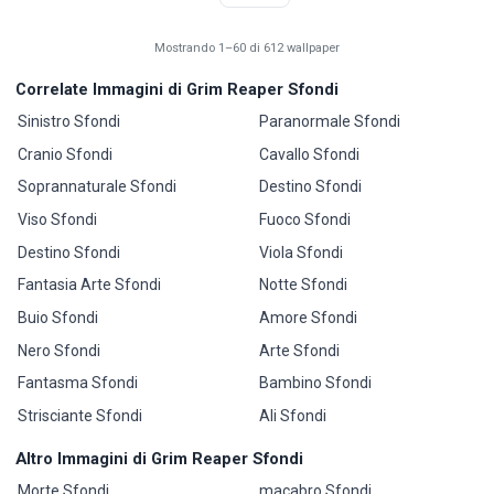
Mostrando 1–60 di 612 wallpaper
Correlate Immagini di Grim Reaper Sfondi
Sinistro Sfondi
Paranormale Sfondi
Cranio Sfondi
Cavallo Sfondi
Soprannaturale Sfondi
Destino Sfondi
Viso Sfondi
Fuoco Sfondi
Destino Sfondi
Viola Sfondi
Fantasia Arte Sfondi
Notte Sfondi
Buio Sfondi
Amore Sfondi
Nero Sfondi
Arte Sfondi
Fantasma Sfondi
Bambino Sfondi
Strisciante Sfondi
Ali Sfondi
Altro Immagini di Grim Reaper Sfondi
Morte Sfondi
macabro Sfondi