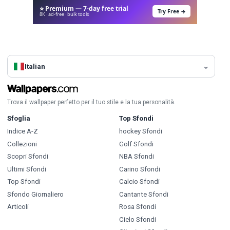
⭐ Premium — 7-day free trial
Try Free →
8K · ad-free · bulk tools
Italian
Trova il wallpaper perfetto per il tuo stile e la tua personalità.
Sfoglia
Top Sfondi
Indice A-Z
hockey Sfondi
Collezioni
Golf Sfondi
Scopri Sfondi
NBA Sfondi
Ultimi Sfondi
Carino Sfondi
Top Sfondi
Calcio Sfondi
Sfondo Giornaliero
Cantante Sfondi
Articoli
Rosa Sfondi
Cielo Sfondi