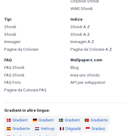
Citazioni Sfondi
WWE Sfondi
Tipi
Indice
Sfondi
Sfondi A-Z
Sfondi
Sfondi A-Z
Immagini
Immagini A-Z
Pagine da Colorare
Pagine da Colorare A-Z
FAQ
Wallpapers.com
FAQ Sfondi
Blog
FAQ Sfondi
Invia uno sfondo
FAQ Foto
API per sviluppatori
Pagine da Colorare FAQ
Gradient in altre lingue:
Gradient
Gradient
Gradient
Gradiente
Gradiente
Verloop
Dégradé
Gradasi