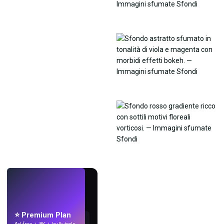
LIVE
Crea sfondi
con l'IA.
⭐ Premium Plan