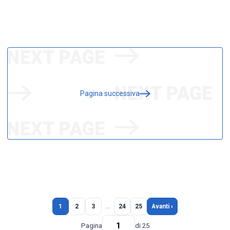
Pagina successiva
1
2
3
…
24
25
Avanti ›
Pagina
di 25