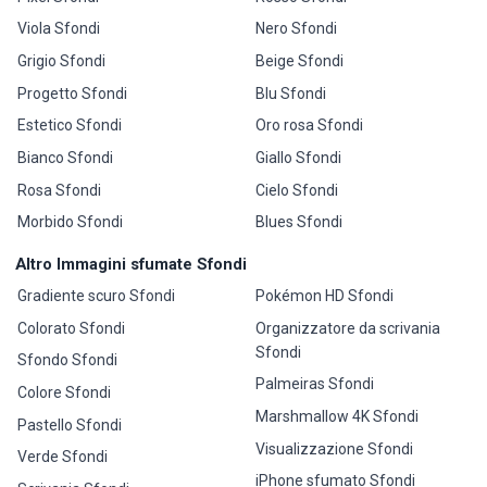
Viola Sfondi
Nero Sfondi
Grigio Sfondi
Beige Sfondi
Progetto Sfondi
Blu Sfondi
Estetico Sfondi
Oro rosa Sfondi
Bianco Sfondi
Giallo Sfondi
Rosa Sfondi
Cielo Sfondi
Morbido Sfondi
Blues Sfondi
Altro Immagini sfumate Sfondi
Gradiente scuro Sfondi
Pokémon HD Sfondi
Colorato Sfondi
Organizzatore da scrivania
Sfondi
Sfondo Sfondi
Palmeiras Sfondi
Colore Sfondi
Marshmallow 4K Sfondi
Pastello Sfondi
Visualizzazione Sfondi
Verde Sfondi
iPhone sfumato Sfondi