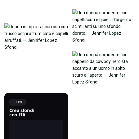
LIVE
Crea sfondi
con l'IA.