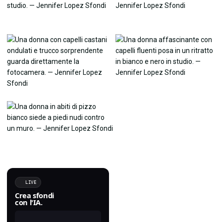
LIVE
Crea sfondi
con l'IA.