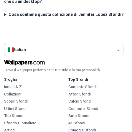
che su un desktop?
Cosa contiene questa collezione di Jennifer Lopez Sfondi?
Italian
Trova il wallpaper perfetto per il tuo stile e la tua personalità.
Sfoglia
Top Sfondi
Indice A-Z
Cantante Sfondi
Collezioni
Attori Sfondi
Scopri Sfondi
Calcio Sfondi
Ultimi Sfondi
Computer Sfondi
Top Sfondi
Auto Sfondi
Sfondo Giornaliero
4K Sfondi
Articoli
Spiaggia Sfondi