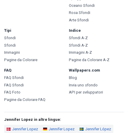
Oceano Sfondi
Rosa Sfondi
Arte Sfondi
Tipi
Indice
Sfondi
Sfondi A-Z
Sfondi
Sfondi A-Z
Immagini
Immagini A-Z
Pagine da Colorare
Pagine da Colorare A-Z
FAQ
Wallpapers.com
FAQ Sfondi
Blog
FAQ Sfondi
Invia uno sfondo
FAQ Foto
API per sviluppatori
Pagine da Colorare FAQ
Jennifer Lopez in altre lingue:
Jennifer Lopez
Jennifer Lopez
Jennifer López