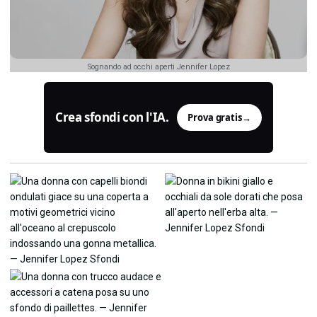
Sognando ad occhi aperti Jennifer Lopez
Crea sfondi con l'IA.
Prova gratis
→