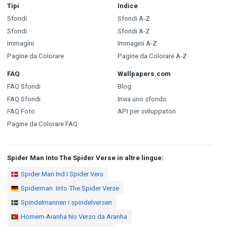
Tipi
Indice
Sfondi
Sfondi A-Z
Sfondi
Sfondi A-Z
Immagini
Immagini A-Z
Pagine da Colorare
Pagine da Colorare A-Z
FAQ
Wallpapers.com
FAQ Sfondi
Blog
FAQ Sfondi
Invia uno sfondo
FAQ Foto
API per sviluppatori
Pagine da Colorare FAQ
Spider Man Into The Spider Verse in altre lingue:
Spider Man Ind I Spider Vers
Spiderman: Into The Spider Verse
Spindelmannen i spindelversen
Homem-Aranha No Verso da Aranha