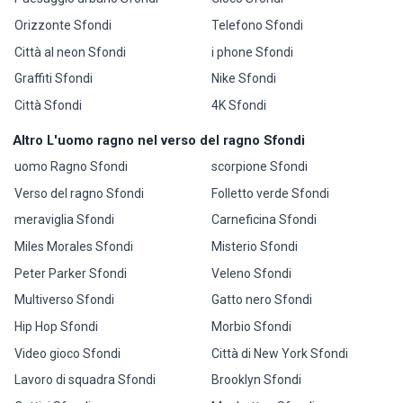
Orizzonte Sfondi
Telefono Sfondi
Città al neon Sfondi
i phone Sfondi
Graffiti Sfondi
Nike Sfondi
Città Sfondi
4K Sfondi
Altro L'uomo ragno nel verso del ragno Sfondi
uomo Ragno Sfondi
scorpione Sfondi
Verso del ragno Sfondi
Folletto verde Sfondi
meraviglia Sfondi
Carneficina Sfondi
Miles Morales Sfondi
Misterio Sfondi
Peter Parker Sfondi
Veleno Sfondi
Multiverso Sfondi
Gatto nero Sfondi
Hip Hop Sfondi
Morbio Sfondi
Video gioco Sfondi
Città di New York Sfondi
Lavoro di squadra Sfondi
Brooklyn Sfondi