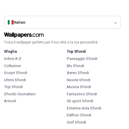
Italian
Trova il wallpaper perfetto per il tuo stile e la tua personalità.
Sfoglia
Top Sfondi
Indice A-Z
Paesaggio Sfondi
Collezioni
Blu Sfondi
Scopri Sfondi
Aereo Sfondi
Ultimi Sfondi
Nuvole Sfondi
Top Sfondi
Musica Sfondi
Sfondo Giornaliero
Fantastico Sfondi
Articoli
Gli sport Sfondi
Estetica viola Sfondi
Edificio Sfondi
Golf Sfondi