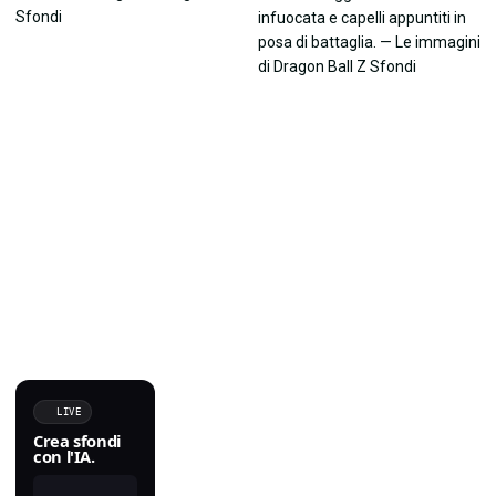
LIVE
Crea sfondi
con l'IA.