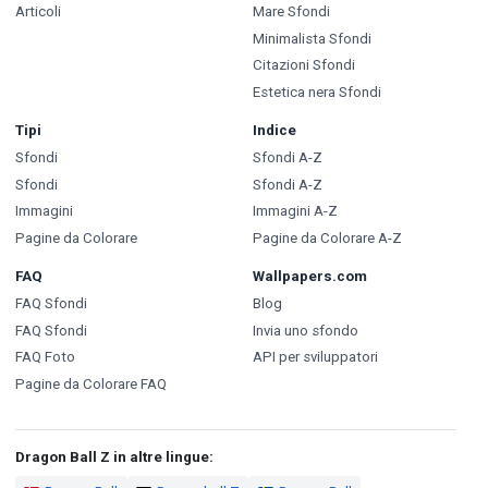
Articoli
Mare Sfondi
Minimalista Sfondi
Citazioni Sfondi
Estetica nera Sfondi
Tipi
Indice
Sfondi
Sfondi A-Z
Sfondi
Sfondi A-Z
Immagini
Immagini A-Z
Pagine da Colorare
Pagine da Colorare A-Z
FAQ
Wallpapers.com
FAQ Sfondi
Blog
FAQ Sfondi
Invia uno sfondo
FAQ Foto
API per sviluppatori
Pagine da Colorare FAQ
Dragon Ball Z in altre lingue: