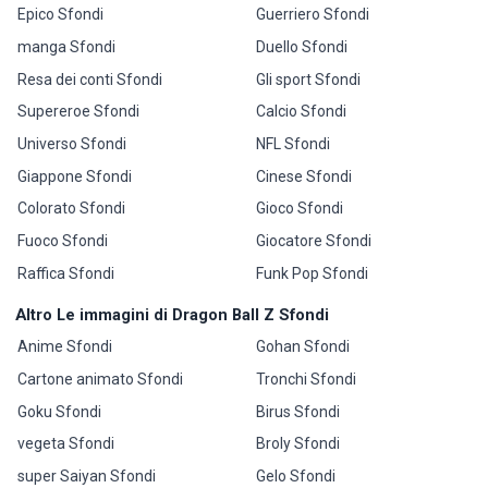
Epico Sfondi
Guerriero Sfondi
manga Sfondi
Duello Sfondi
Resa dei conti Sfondi
Gli sport Sfondi
Supereroe Sfondi
Calcio Sfondi
Universo Sfondi
NFL Sfondi
Giappone Sfondi
Cinese Sfondi
Colorato Sfondi
Gioco Sfondi
Fuoco Sfondi
Giocatore Sfondi
Raffica Sfondi
Funk Pop Sfondi
Altro Le immagini di Dragon Ball Z Sfondi
Anime Sfondi
Gohan Sfondi
Cartone animato Sfondi
Tronchi Sfondi
Goku Sfondi
Birus Sfondi
vegeta Sfondi
Broly Sfondi
super Saiyan Sfondi
Gelo Sfondi