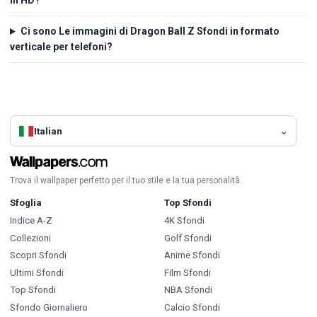
in HD?
Ci sono Le immagini di Dragon Ball Z Sfondi in formato
verticale per telefoni?
Italian
Trova il wallpaper perfetto per il tuo stile e la tua personalità.
Sfoglia
Top Sfondi
Indice A-Z
4K Sfondi
Collezioni
Golf Sfondi
Scopri Sfondi
Anime Sfondi
Ultimi Sfondi
Film Sfondi
Top Sfondi
NBA Sfondi
Sfondo Giornaliero
Calcio Sfondi