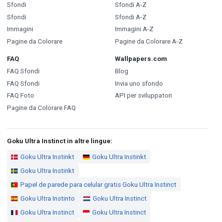
Sfondi
Sfondi A-Z
Sfondi
Sfondi A-Z
Immagini
Immagini A-Z
Pagine da Colorare
Pagine da Colorare A-Z
FAQ
Wallpapers.com
FAQ Sfondi
Blog
FAQ Sfondi
Invia uno sfondo
FAQ Foto
API per sviluppatori
Pagine da Colorare FAQ
Goku Ultra Instinct in altre lingue:
Goku Ultra Instinkt
Goku Ultra Instinkt
Goku Ultra Instinkt
Papel de parede para celular gratis Goku Ultra Instinct
Goku Ultra Instinto
Goku Ultra Instinct
Goku Ultra Instinct
Goku Ultra Instinct