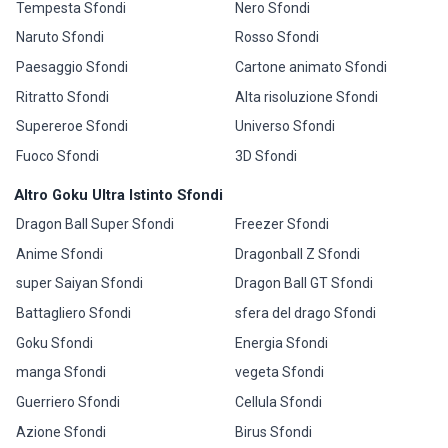
Tempesta Sfondi
Nero Sfondi
Naruto Sfondi
Rosso Sfondi
Paesaggio Sfondi
Cartone animato Sfondi
Ritratto Sfondi
Alta risoluzione Sfondi
Supereroe Sfondi
Universo Sfondi
Fuoco Sfondi
3D Sfondi
Altro Goku Ultra Istinto Sfondi
Dragon Ball Super Sfondi
Freezer Sfondi
Anime Sfondi
Dragonball Z Sfondi
super Saiyan Sfondi
Dragon Ball GT Sfondi
Battagliero Sfondi
sfera del drago Sfondi
Goku Sfondi
Energia Sfondi
manga Sfondi
vegeta Sfondi
Guerriero Sfondi
Cellula Sfondi
Azione Sfondi
Birus Sfondi