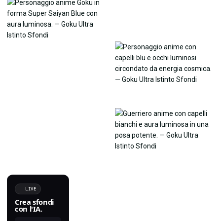
LIVE
Crea sfondi
con l'IA.