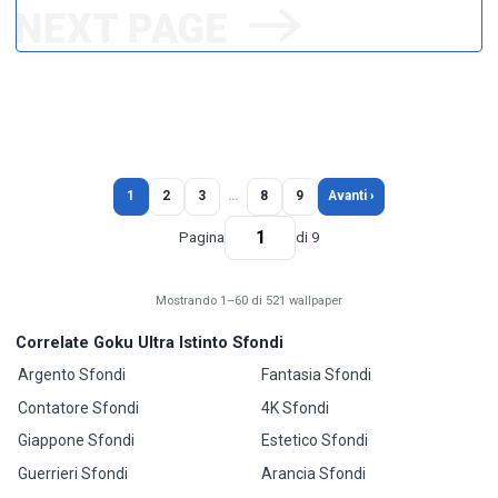
1
2
3
…
8
9
Avanti ›
Pagina
di 9
Mostrando 1–60 di 521 wallpaper
Correlate Goku Ultra Istinto Sfondi
Argento Sfondi
Fantasia Sfondi
Contatore Sfondi
4K Sfondi
Giappone Sfondi
Estetico Sfondi
Guerrieri Sfondi
Arancia Sfondi