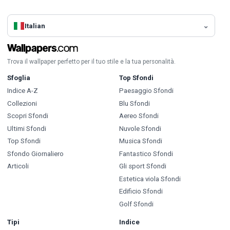
Italian
Trova il wallpaper perfetto per il tuo stile e la tua personalità.
Sfoglia
Top Sfondi
Indice A-Z
Paesaggio Sfondi
Collezioni
Blu Sfondi
Scopri Sfondi
Aereo Sfondi
Ultimi Sfondi
Nuvole Sfondi
Top Sfondi
Musica Sfondi
Sfondo Giornaliero
Fantastico Sfondi
Articoli
Gli sport Sfondi
Estetica viola Sfondi
Edificio Sfondi
Golf Sfondi
Tipi
Indice