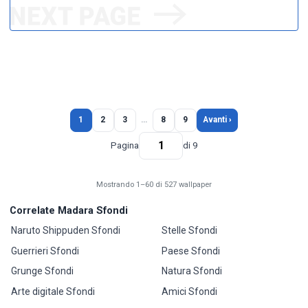
1
2
3
…
8
9
Avanti ›
Pagina
di 9
Mostrando 1–60 di 527 wallpaper
Correlate Madara Sfondi
Naruto Shippuden Sfondi
Stelle Sfondi
Guerrieri Sfondi
Paese Sfondi
Grunge Sfondi
Natura Sfondi
Arte digitale Sfondi
Amici Sfondi