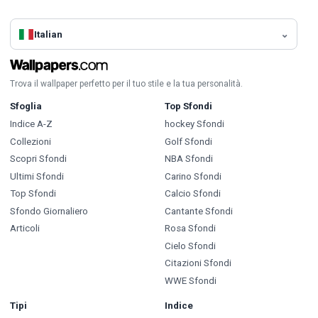
Italian
Trova il wallpaper perfetto per il tuo stile e la tua personalità.
Sfoglia
Top Sfondi
Indice A-Z
hockey Sfondi
Collezioni
Golf Sfondi
Scopri Sfondi
NBA Sfondi
Ultimi Sfondi
Carino Sfondi
Top Sfondi
Calcio Sfondi
Sfondo Giornaliero
Cantante Sfondi
Articoli
Rosa Sfondi
Cielo Sfondi
Citazioni Sfondi
WWE Sfondi
Tipi
Indice