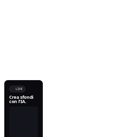
LIVE
Crea sfondi
con l'IA.