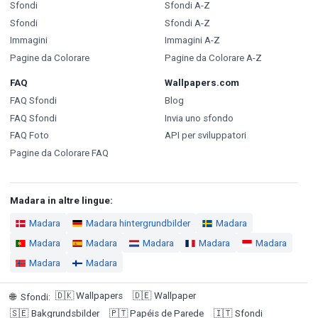
Sfondi
Sfondi A-Z
Sfondi
Sfondi A-Z
Immagini
Immagini A-Z
Pagine da Colorare
Pagine da Colorare A-Z
FAQ
Wallpapers.com
FAQ Sfondi
Blog
FAQ Sfondi
Invia uno sfondo
FAQ Foto
API per sviluppatori
Pagine da Colorare FAQ
Madara in altre lingue:
Madara
Madara hintergrundbilder
Madara
Madara
Madara
Madara
Madara
Madara
Madara
Madara
🇩🇰
Wallpapers
🇩🇪
Wallpaper
🌐
Sfondi
:
🇸🇪
Bakgrundsbilder
🇵🇹
Papéis de Parede
🇮🇹
Sfondi