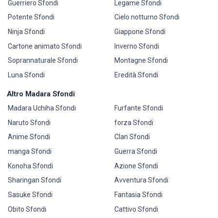
Guerriero Sfondi
Legame Sfondi
Potente Sfondi
Cielo notturno Sfondi
Ninja Sfondi
Giappone Sfondi
Cartone animato Sfondi
Inverno Sfondi
Soprannaturale Sfondi
Montagne Sfondi
Luna Sfondi
Eredità Sfondi
Altro Madara Sfondi
Madara Uchiha Sfondi
Furfante Sfondi
Naruto Sfondi
forza Sfondi
Anime Sfondi
Clan Sfondi
manga Sfondi
Guerra Sfondi
Konoha Sfondi
Azione Sfondi
Sharingan Sfondi
Avventura Sfondi
Sasuke Sfondi
Fantasia Sfondi
Obito Sfondi
Cattivo Sfondi