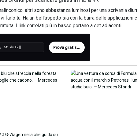
inconico; altri sono abbastanza luminosi per una scrivania diurna
farlo tu. Ha un bell'aspetto sia con la barra delle applicazioni c
tuita. I link correlati più in basso portano a set adiacenti.
Prova gratis
→