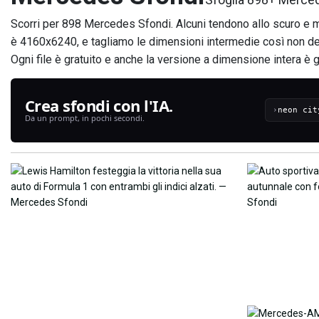
Scorri per 898 Mercedes Sfondi. Alcuni tendono allo scuro e mal
è 4160x6240, e tagliamo le dimensioni intermedie così non devi 
Ogni file è gratuito e anche la versione a dimensione intera è gra
Crea sfondi con l'IA.
›
Da un prompt, in pochi secondi.