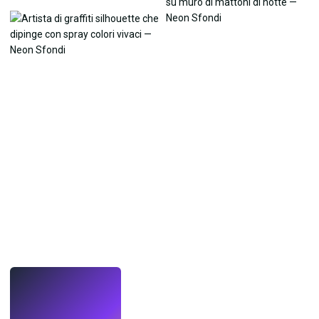
LIVE
Crea sfondi
con l'IA.