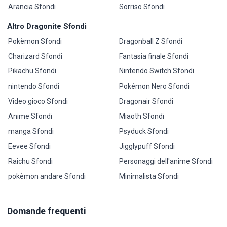
Arancia Sfondi
Sorriso Sfondi
Altro Dragonite Sfondi
Pokèmon Sfondi
Dragonball Z Sfondi
Charizard Sfondi
Fantasia finale Sfondi
Pikachu Sfondi
Nintendo Switch Sfondi
nintendo Sfondi
Pokémon Nero Sfondi
Video gioco Sfondi
Dragonair Sfondi
Anime Sfondi
Miaoth Sfondi
manga Sfondi
Psyduck Sfondi
Eevee Sfondi
Jigglypuff Sfondi
Raichu Sfondi
Personaggi dell'anime Sfondi
pokèmon andare Sfondi
Minimalista Sfondi
Domande frequenti