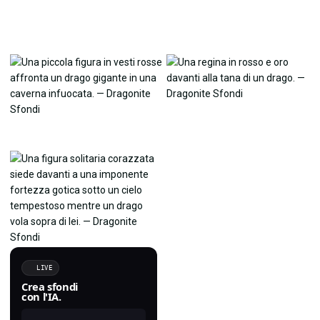
LIVE
Crea sfondi
con l'IA.