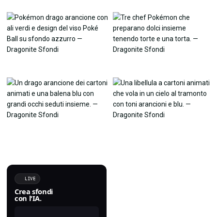
LIVE
Crea sfondi
con l'IA.