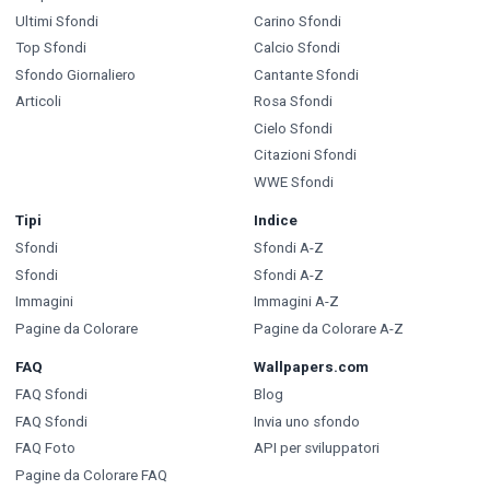
Ultimi Sfondi
Carino Sfondi
Top Sfondi
Calcio Sfondi
Sfondo Giornaliero
Cantante Sfondi
Articoli
Rosa Sfondi
Cielo Sfondi
Citazioni Sfondi
WWE Sfondi
Tipi
Indice
Sfondi
Sfondi A-Z
Sfondi
Sfondi A-Z
Immagini
Immagini A-Z
Pagine da Colorare
Pagine da Colorare A-Z
FAQ
Wallpapers.com
FAQ Sfondi
Blog
FAQ Sfondi
Invia uno sfondo
FAQ Foto
API per sviluppatori
Pagine da Colorare FAQ