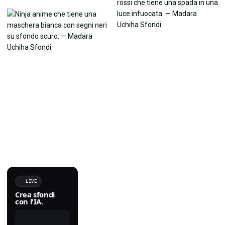
LIVE
Crea sfondi
con l'IA.