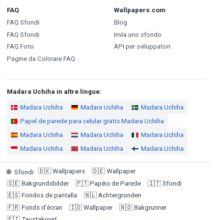
FAQ
Wallpapers.com
FAQ Sfondi
Blog
FAQ Sfondi
Invia uno sfondo
FAQ Foto
API per sviluppatori
Pagine da Colorare FAQ
Madara Uchiha in altre lingue:
Madara Uchiha
Madara Uchiha
Madara Uchiha
Papel de parede para celular gratis Madara Uchiha
Madara Uchiha
Madara Uchiha
Madara Uchiha
Madara Uchiha
Madara Uchiha
Madara Uchiha
🇩🇰
Wallpapers
🇩🇪
Wallpaper
🌐
Sfondi
:
🇸🇪
Bakgrundsbilder
🇵🇹
Papéis de Parede
🇮🇹
Sfondi
🇪🇸
Fondos de pantalla
🇳🇱
Achtergronden
🇫🇷
Fonds d'écran
🇮🇩
Wallpaper
🇳🇴
Bakgrunner
🇫🇮
Taustakuvat