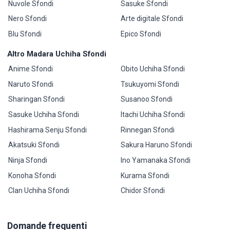
Nuvole Sfondi
Sasuke Sfondi
Nero Sfondi
Arte digitale Sfondi
Blu Sfondi
Epico Sfondi
Altro Madara Uchiha Sfondi
Anime Sfondi
Obito Uchiha Sfondi
Naruto Sfondi
Tsukuyomi Sfondi
Sharingan Sfondi
Susanoo Sfondi
Sasuke Uchiha Sfondi
Itachi Uchiha Sfondi
Hashirama Senju Sfondi
Rinnegan Sfondi
Akatsuki Sfondi
Sakura Haruno Sfondi
Ninja Sfondi
Ino Yamanaka Sfondi
Konoha Sfondi
Kurama Sfondi
Clan Uchiha Sfondi
Chidor Sfondi
Domande frequenti