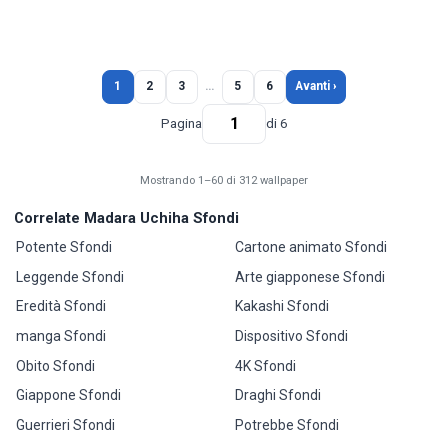
1
2
3
…
5
6
Avanti ›
Pagina
di 6
Mostrando 1–60 di 312 wallpaper
Correlate Madara Uchiha Sfondi
Potente Sfondi
Cartone animato Sfondi
Leggende Sfondi
Arte giapponese Sfondi
Eredità Sfondi
Kakashi Sfondi
manga Sfondi
Dispositivo Sfondi
Obito Sfondi
4K Sfondi
Giappone Sfondi
Draghi Sfondi
Guerrieri Sfondi
Potrebbe Sfondi