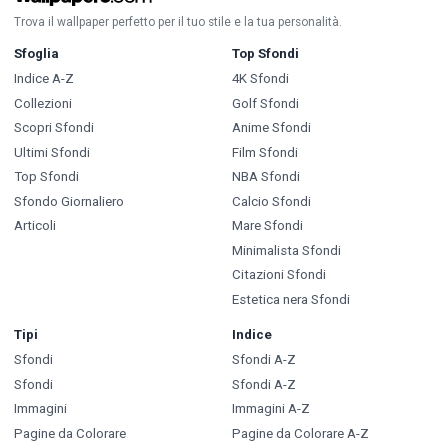
Trova il wallpaper perfetto per il tuo stile e la tua personalità.
Sfoglia
Top Sfondi
Indice A-Z
4K Sfondi
Collezioni
Golf Sfondi
Scopri Sfondi
Anime Sfondi
Ultimi Sfondi
Film Sfondi
Top Sfondi
NBA Sfondi
Sfondo Giornaliero
Calcio Sfondi
Articoli
Mare Sfondi
Minimalista Sfondi
Citazioni Sfondi
Estetica nera Sfondi
Tipi
Indice
Sfondi
Sfondi A-Z
Sfondi
Sfondi A-Z
Immagini
Immagini A-Z
Pagine da Colorare
Pagine da Colorare A-Z