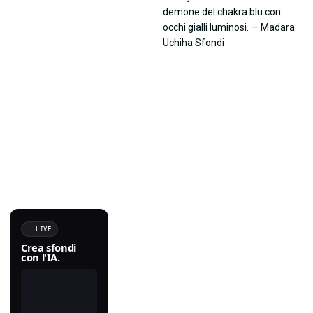
LIVE
Crea sfondi
con l'IA.