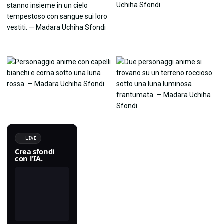
LIVE
Crea sfondi
con l'IA.